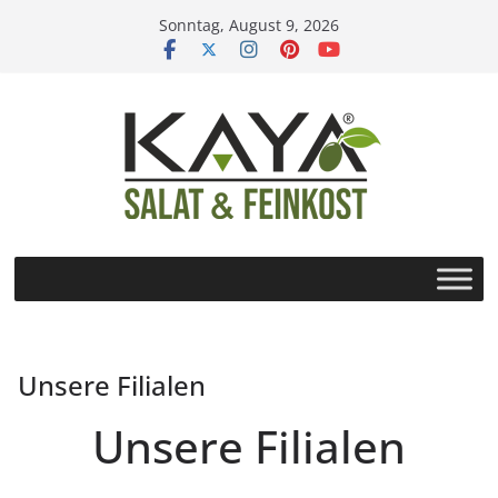
Zum
Sonntag, August 9, 2026
Inhalt
springen
Unsere Filialen
Unsere Filialen