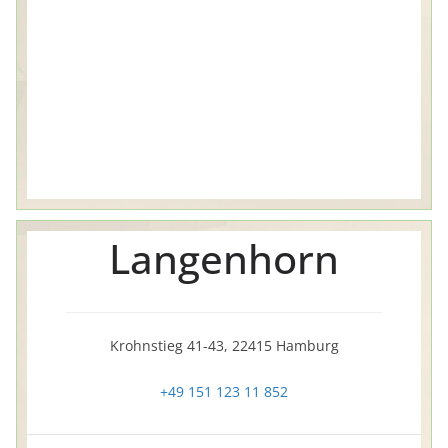
Langenhorn
Krohnstieg 41-43, 22415 Hamburg
+49 151 123 11 852