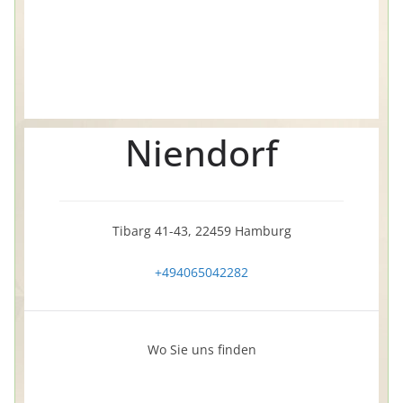
Niendorf
Tibarg 41-43, 22459 Hamburg
+494065042282
Wo Sie uns finden