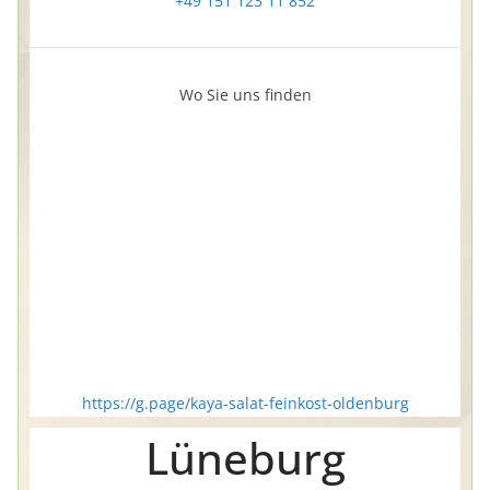
+49 151 123 11 852
Wo Sie uns finden
https://g.page/kaya-salat-feinkost-oldenburg
Lüneburg